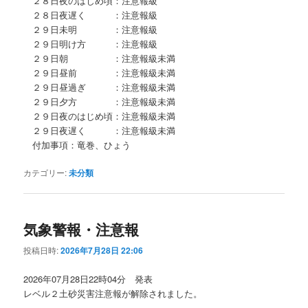
２８日夜のはじめ頃：注意報級
２８日夜遅く ：注意報級
２９日未明 ：注意報級
２９日明け方 ：注意報級
２９日朝 ：注意報級未満
２９日昼前 ：注意報級未満
２９日昼過ぎ ：注意報級未満
２９日夕方 ：注意報級未満
２９日夜のはじめ頃：注意報級未満
２９日夜遅く ：注意報級未満
付加事項：竜巻、ひょう
カテゴリー:
未分類
気象警報・注意報
投稿日時:
2026年7月28日 22:06
2026年07月28日22時04分 発表
レベル２土砂災害注意報が解除されました。