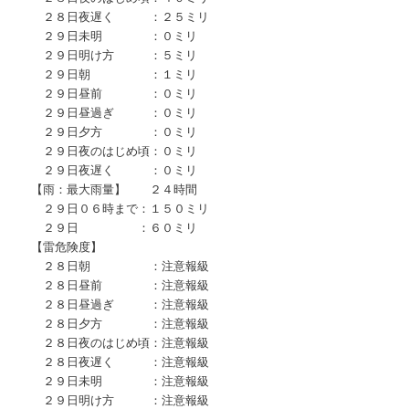
２８日夜遅く ：２５ミリ
２９日未明 ：０ミリ
２９日明け方 ：５ミリ
２９日朝 ：１ミリ
２９日昼前 ：０ミリ
２９日昼過ぎ ：０ミリ
２９日夕方 ：０ミリ
２９日夜のはじめ頃：０ミリ
２９日夜遅く ：０ミリ
【雨：最大雨量】 ２４時間
２９日０６時まで：１５０ミリ
２９日 ：６０ミリ
【雷危険度】
２８日朝 ：注意報級
２８日昼前 ：注意報級
２８日昼過ぎ ：注意報級
２８日夕方 ：注意報級
２８日夜のはじめ頃：注意報級
２８日夜遅く ：注意報級
２９日未明 ：注意報級
２９日明け方 ：注意報級