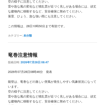
空の様子に注意してください。
雷や急な風の変化など積乱雲が近づく兆しがある場合には、頑丈
な建物内に移動するなど、安全確保に努めてください。
落雷、ひょう、急な強い雨にも注意してください。
この情報は、28日10時50分まで有効です。
カテゴリー:
未分類
竜巻注意情報
投稿日時:
2026年7月28日 08:47
2026年07月28日08時46分 発表
能登は、竜巻などの激しい突風が発生しやすい気象状況になって
います。
空の様子に注意してください。
雷や急な風の変化など積乱雲が近づく兆しがある場合には、頑丈
な建物内に移動するなど、安全確保に努めてください。