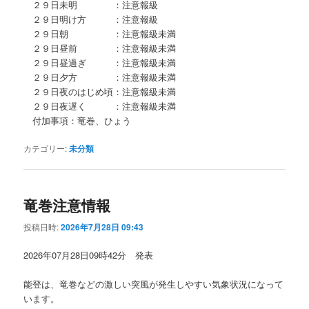
２９日未明 ：注意報級
２９日明け方 ：注意報級
２９日朝 ：注意報級未満
２９日昼前 ：注意報級未満
２９日昼過ぎ ：注意報級未満
２９日夕方 ：注意報級未満
２９日夜のはじめ頃：注意報級未満
２９日夜遅く ：注意報級未満
付加事項：竜巻、ひょう
カテゴリー:
未分類
竜巻注意情報
投稿日時:
2026年7月28日 09:43
2026年07月28日09時42分 発表
能登は、竜巻などの激しい突風が発生しやすい気象状況になって
います。