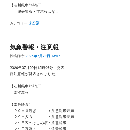
【石川県中能登町】
発表警報・注意報はなし
カテゴリー:
未分類
気象警報・注意報
投稿日時:
2026年7月29日 13:07
2026年07月29日13時06分 発表
雷注意報が発表されました。
【石川県中能登町】
雷注意報
【雷危険度】
２９日昼過ぎ ：注意報級未満
２９日夕方 ：注意報級未満
２９日夜のはじめ頃：注意報級
２９日夜遅く ：注意報級