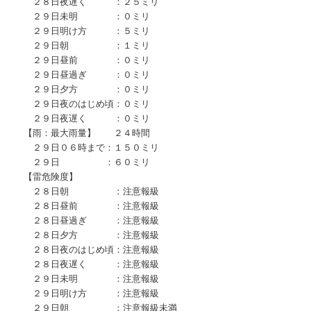
２８日夜遅く ：２５ミリ
２９日未明 ：０ミリ
２９日明け方 ：５ミリ
２９日朝 ：１ミリ
２９日昼前 ：０ミリ
２９日昼過ぎ ：０ミリ
２９日夕方 ：０ミリ
２９日夜のはじめ頃：０ミリ
２９日夜遅く ：０ミリ
【雨：最大雨量】 ２４時間
２９日０６時まで：１５０ミリ
２９日 ：６０ミリ
【雷危険度】
２８日朝 ：注意報級
２８日昼前 ：注意報級
２８日昼過ぎ ：注意報級
２８日夕方 ：注意報級
２８日夜のはじめ頃：注意報級
２８日夜遅く ：注意報級
２９日未明 ：注意報級
２９日明け方 ：注意報級
２９日朝 ：注意報級未満