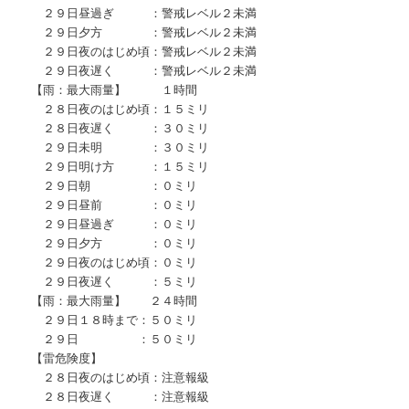
２９日昼過ぎ ：警戒レベル２未満
２９日夕方 ：警戒レベル２未満
２９日夜のはじめ頃：警戒レベル２未満
２９日夜遅く ：警戒レベル２未満
【雨：最大雨量】 １時間
２８日夜のはじめ頃：１５ミリ
２８日夜遅く ：３０ミリ
２９日未明 ：３０ミリ
２９日明け方 ：１５ミリ
２９日朝 ：０ミリ
２９日昼前 ：０ミリ
２９日昼過ぎ ：０ミリ
２９日夕方 ：０ミリ
２９日夜のはじめ頃：０ミリ
２９日夜遅く ：５ミリ
【雨：最大雨量】 ２４時間
２９日１８時まで：５０ミリ
２９日 ：５０ミリ
【雷危険度】
２８日夜のはじめ頃：注意報級
２８日夜遅く ：注意報級