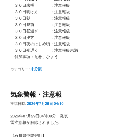
３０日未明 ：注意報級
３０日明け方 ：注意報級
３０日朝 ：注意報級
３０日昼前 ：注意報級
３０日昼過ぎ ：注意報級
３０日夕方 ：注意報級
３０日夜のはじめ頃：注意報級
３０日夜遅く ：注意報級未満
付加事項：竜巻、ひょう
カテゴリー:
未分類
気象警報・注意報
投稿日時:
2026年7月29日 04:10
2026年07月29日04時09分 発表
雷注意報が解除されました。
【石川県中能登町】