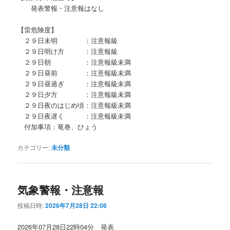
発表警報・注意報はなし
【雷危険度】
２９日未明 ：注意報級
２９日明け方 ：注意報級
２９日朝 ：注意報級未満
２９日昼前 ：注意報級未満
２９日昼過ぎ ：注意報級未満
２９日夕方 ：注意報級未満
２９日夜のはじめ頃：注意報級未満
２９日夜遅く ：注意報級未満
付加事項：竜巻、ひょう
カテゴリー:
未分類
気象警報・注意報
投稿日時:
2026年7月28日 22:06
2026年07月28日22時04分 発表