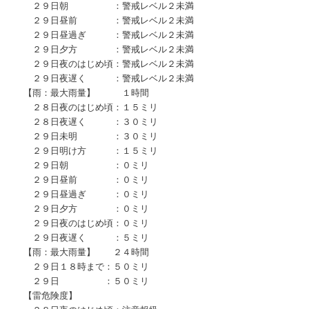
２９日朝 ：警戒レベル２未満
２９日昼前 ：警戒レベル２未満
２９日昼過ぎ ：警戒レベル２未満
２９日夕方 ：警戒レベル２未満
２９日夜のはじめ頃：警戒レベル２未満
２９日夜遅く ：警戒レベル２未満
【雨：最大雨量】 １時間
２８日夜のはじめ頃：１５ミリ
２８日夜遅く ：３０ミリ
２９日未明 ：３０ミリ
２９日明け方 ：１５ミリ
２９日朝 ：０ミリ
２９日昼前 ：０ミリ
２９日昼過ぎ ：０ミリ
２９日夕方 ：０ミリ
２９日夜のはじめ頃：０ミリ
２９日夜遅く ：５ミリ
【雨：最大雨量】 ２４時間
２９日１８時まで：５０ミリ
２９日 ：５０ミリ
【雷危険度】